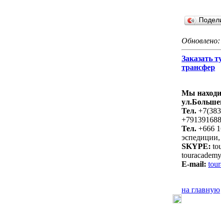
Подел
Обновлено:
Заказать т
трансфер
Мы находим
ул.Большев
Тел.
+7(383
+79139168
Тел.
+666 1
эспедиции,
SKYPE:
to
touracade
E-mail:
tou
на главную