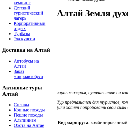
кемпинг
Детский
Алтай Земля дух
туристический
лагерь
Корпоративный
отдых
Турбазы
Экскурсии
Доставка на Алтай
Автобусы на
Алтай
Заказ
микроавтобуса
Активные туры
горным озерам, путешествие на кон
Алтай
Тур предназначен для туристов, к
Сплавы
(или хотят попробовать свои силы 
Конные походы
Пешие походы
Альпинизм
Вид маршрута
: комбинированный
Охота на Алтае