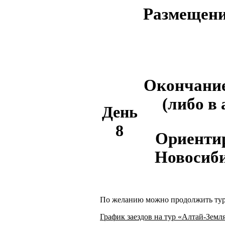
Размещени
Окончание
(либо в
День
8
Ориентир
Новосиби
По желанию можно продолжить тур в
График заездов на тур «Алтай-Земл