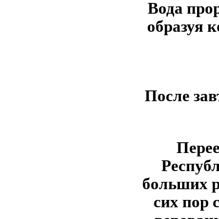
Вода прор
образуя к
После зав
Перее
Республ
больших р
сих пор