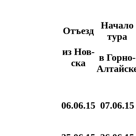
Начало
Отъезд
тура
из Нов-
в Горно-
ска
Алтайск
06.06.15
07.06.15