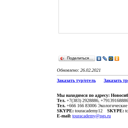
Поделиться…
Обновлено: 26.02.2021
Заказать тур/отель
Заказать т
Мы находимся по адресу: Новосиб
Тел.
+7(383) 2928886, +7913916888
Тел.
+666 166 83006 Экологические
SKYPE:
touracademy12
SKYPE:
t
E-mail:
touracademy@ngs.ru