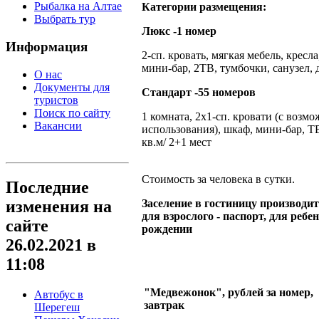
Рыбалка на Алтае
Категории размещения:
Выбрать тур
Люкс -1 номер
Информация
2-сп. кровать, мягкая мебель, кресла
мини-бар, 2ТВ, тумбочки, санузел, д
О нас
Документы для
Стандарт -55 номеров
туристов
Поиск по сайту
1 комната, 2х1-сп. кровати (с возм
Вакансии
использования), шкаф, мини-бар, ТВ
кв.м/ 2+1 мест
Стоимость за человека в сутки.
Последние
изменения на
Заселение в гостиницу производит
для взрослого - паспорт, для ребен
сайте
рождении
26.02.2021 в
11:08
"Медвежонок", рублей за номер,
Автобус в
завтрак
Шерегеш