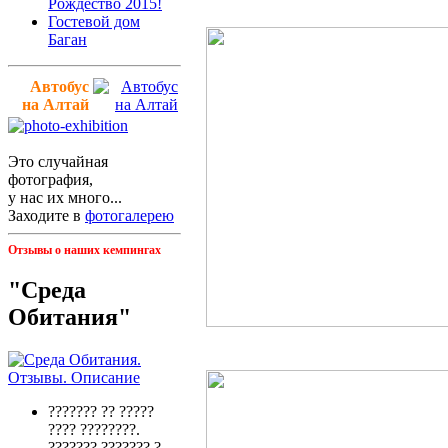
Рождество 2015!
Гостевой дом
Баган
Автобус
на Алтай
Это случайная
фотография,
у нас их много...
Заходите в
фотогалерею
Отзывы о наших кемпингах
"Среда
Обитания"
??????? ?? ?????
???? ????????.
??????? ??????? ?