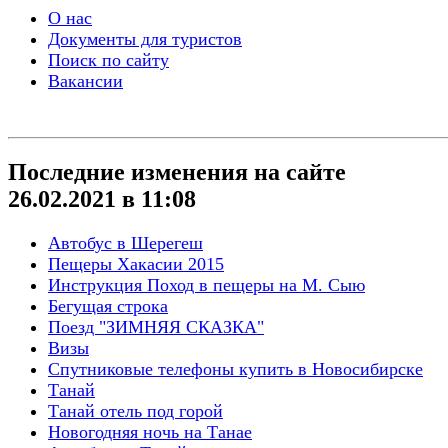
О нас
Документы для туристов
Поиск по сайту
Вакансии
Последние изменения на сайте
26.02.2021 в 11:08
Автобус в Шерегеш
Пещеры Хакасии 2015
Инструкция Поход в пещеры на М. Сыю
Бегущая строка
Поезд "ЗИМНЯЯ СКАЗКА"
Визы
Спутниковые телефоны купить в Новосибирске
Танай
Танай отель под горой
Новогодняя ночь на Танае