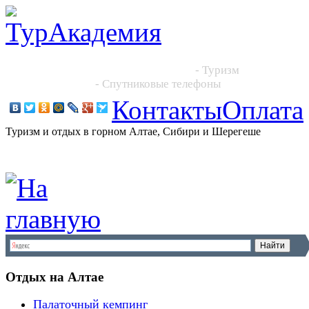
Новосибирск, Большевистская 101, офис 216
+7 (383) 204 86 64, +7 923 244 2444
- Туризм
+7 913 395 4545
- Спутниковые телефоны
Контакты
Оплата
Туризм и отдых в горном Алтае, Сибири и Шерегеше
Отдых на Алтае
Палаточный кемпинг