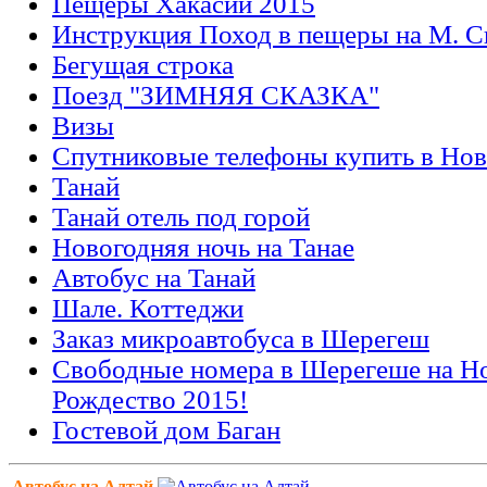
Пещеры Хакасии 2015
Инструкция Поход в пещеры на М. 
Бегущая строка
Поезд "ЗИМНЯЯ СКАЗКА"
Визы
Спутниковые телефоны купить в Но
Танай
Танай отель под горой
Новогодняя ночь на Танае
Автобус на Танай
Шале. Коттеджи
Заказ микроавтобуса в Шерегеш
Свободные номера в Шерегеше на Н
Рождество 2015!
Гостевой дом Баган
Автобус на Алтай