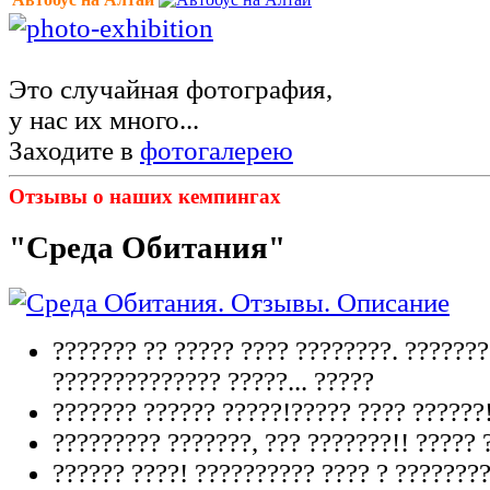
Это случайная фотография,
у нас их много...
Заходите в
фотогалерею
Отзывы о наших кемпингах
"Среда Обитания"
??????? ?? ????? ???? ????????. ???????
?????????????? ?????...
?????
??????? ?????? ?????!????? ???? ??????!
????????? ???????, ??? ???????!! ????? ?
?????? ????! ?????????? ???? ? ???????