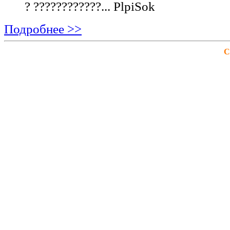
? ????????????...
PlpiSok
Подробнее >>
С