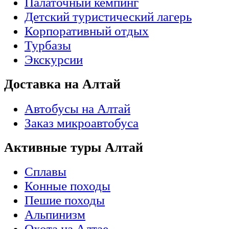
Палаточный кемпинг
Детский туристический лагерь
Корпоративный отдых
Турбазы
Экскурсии
Доставка на Алтай
Автобусы на Алтай
Заказ микроавтобуса
Активные туры Алтай
Сплавы
Конные походы
Пешие походы
Альпинизм
Охота на Алтае