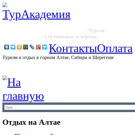
Новосибирск, Большевистская 101, офис 216
+7 (383) 204 86 64, +7 923 244 2444
- Туризм
+7 913 395 4545
- Спутниковые телефоны
Контакты
Оплата
Туризм и отдых в горном Алтае, Сибири и Шерегеше
Отдых на Алтае